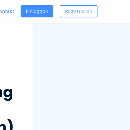
ontakt
Einloggen
Registrieren
ng
n)