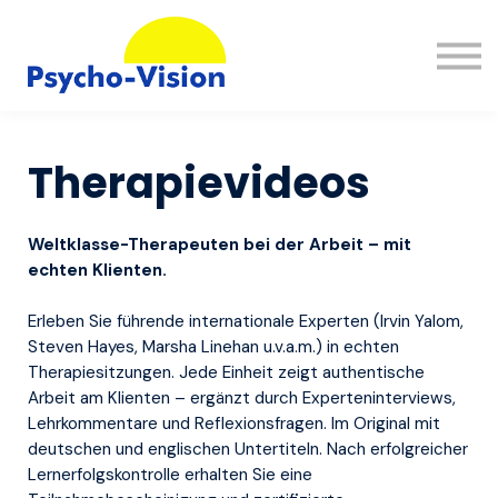
Wissen
FAQ
Kontakt
Einloggen
Therapievideos
Registrieren
Weltklasse-Therapeuten bei der Arbeit – mit
echten Klienten.
Erleben Sie führende internationale Experten (Irvin Yalom,
Steven Hayes, Marsha Linehan u.v.a.m.) in echten
Therapiesitzungen. Jede Einheit zeigt authentische
Arbeit am Klienten – ergänzt durch Experteninterviews,
Lehrkommentare und Reflexionsfragen. Im Original mit
deutschen und englischen Untertiteln. Nach erfolgreicher
Lernerfolgskontrolle erhalten Sie eine