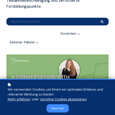
Teilnahmebescheinigung und zertifizierte
Fortbildungspunkte.
Dozenten
Seminar-Pakete
Wir verwenden Cookies, um Ihnen ein optimales Erlebnis und
relevante Werbung zu bieten.
Mehr erfahren
oder
einzelne Cookies akzeptieren
.
Alles klar!