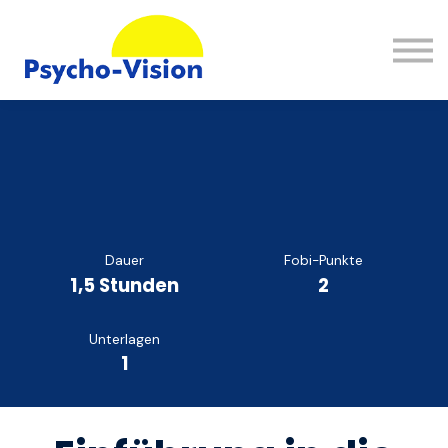
Wissen
FAQ
Kontakt
Einloggen
Registrieren
Dauer
Fobi-Punkte
1,5 Stunden
2
Unterlagen
1