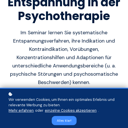
Entspannung in der
Psychotherapie
Im Seminar lernen Sie systematische
Entspannungsverfahren, ihre Indikation und
Kontraindikation, Vorübungen,
Konzentrationshilfen und Adaptionen für
unterschiedliche Anwendungsbereiche (u. a.
psychische Störungen und psychosomatische
Beschwerden) kennen.
Wir verwenden Cookies, um Ihnen ein optimales Erlebnis und
In den Warenkorb
94 €
relevante Werbung zu bieten.
Mehr erfahren
oder
einzelne Cookies akzeptieren
.
Alles klar!