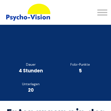
Wissen
FAQ
Kontakt
Einloggen
Registrieren
Dauer
Fobi-Punkte
4 Stunden
5
Unterlagen
20