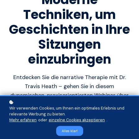
Techniken, um
Geschichten in Ihre
Sitzungen
einzubringen
Entdecken Sie die narrative Therapie mit Dr.
Travis Heath – gehen Sie in diesem
dynamischen, praxisorientierten Webinar über
die formelhafte Behandlung hinaus und
Wir verwenden Cookies, um Ihnen ein optimales Erlebnis und
befähigen Sie Ihre Klienten zu sinnvollen
relevante Werbung zu bieten.
Mehr erfahren
oder
einzelne Cookies akzeptieren
.
Veränderungen.
Alles klar!