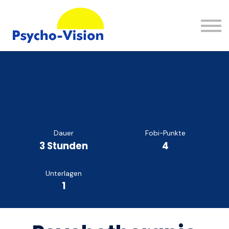
Wissen
FAQ
Kontakt
Einloggen
Registrieren
Dauer
Fobi-Punkte
3 Stunden
4
Unterlagen
1