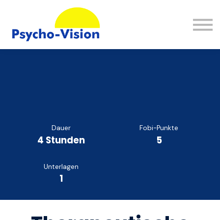
Wissen
FAQ
Kontakt
Einloggen
Registrieren
Dauer
Fobi-Punkte
4 Stunden
5
Unterlagen
1