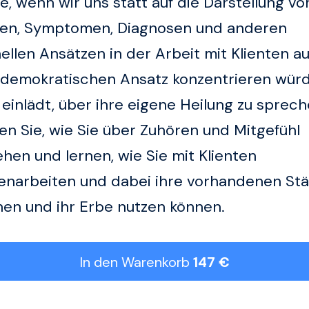
, wenn wir uns statt auf die Darstellung vo
en, Symptomen, Diagnosen und anderen
nellen Ansätzen in der Arbeit mit Klienten a
l demokratischen Ansatz konzentrieren wür
 einlädt, über ihre eigene Heilung zu sprec
n Sie, wie Sie über Zuhören und Mitgefühl
hen und lernen, wie Sie mit Klienten
narbeiten und dabei ihre vorhandenen Stä
nen und ihr Erbe nutzen können.
In den Warenkorb
147 €