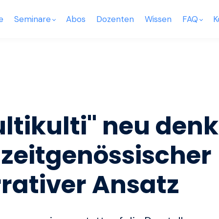
e
Seminare
Abos
Dozenten
Wissen
FAQ
K
ltikulti" neu den
 zeitgenössischer
rativer Ansatz