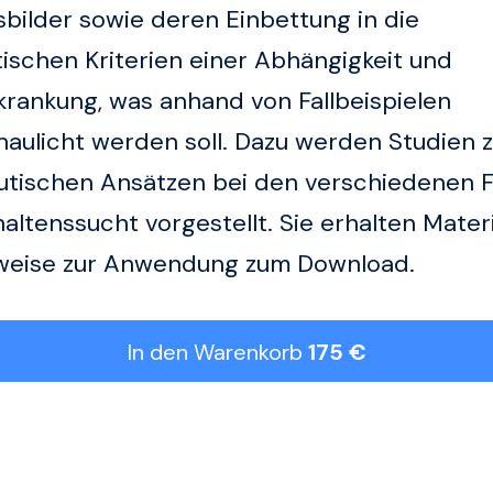
bilder sowie deren Einbettung in die
ischen Kriterien einer Abhängigkeit und
rankung, was anhand von Fallbeispielen
aulicht werden soll. Dazu werden Studien 
utischen Ansätzen bei den verschiedenen 
altenssucht vorgestellt. Sie erhalten Materi
weise zur Anwendung zum Download.
In den Warenkorb
175 €