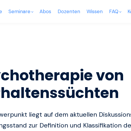
e
Seminare
Abos
Dozenten
Wissen
FAQ
K
chotherapie von
rhaltenssüchten
erpunkt liegt auf dem aktuellen Diskussio
gsstand zur Definition und Klassifikation de