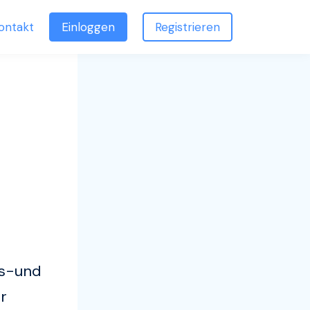
ontakt
Einloggen
Registrieren
ns-und
r