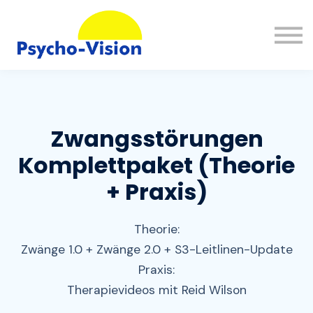
Wissen
FAQ
Kontakt
Einloggen
Registrieren
Zwangsstörungen
Komplettpaket (Theorie
+ Praxis)
Theorie:
Zwänge 1.0 + Zwänge 2.0 + S3-Leitlinen-Update
Praxis:
Therapievideos mit Reid Wilson